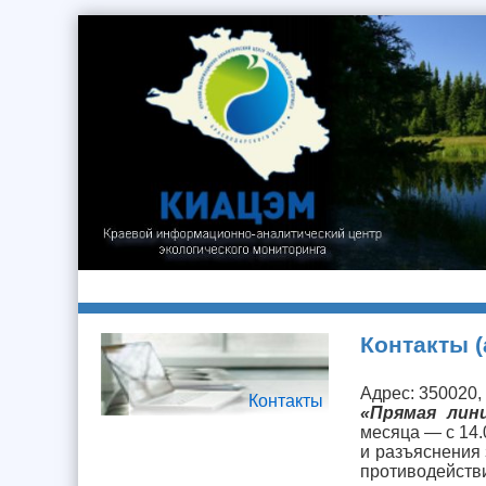
Контакты 
Адрес: 350020, 
Контакты
«Прямая лин
месяца — с 14.
и разъяснения 
противодейс