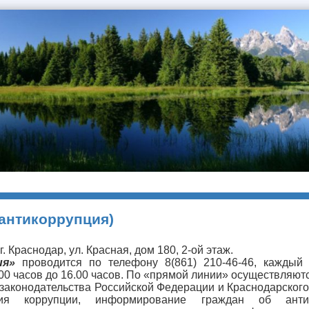
(антикоррупция)
г. Краснодар, ул. Красная, дом 180, 2-ой этаж.
ия»
проводится по телефону 8(861) 210-46-46, каждый 
00 часов до 16.00 часов. По «прямой линии» осуществляют
законодательства Российской Федерации и Краснодарского
твия коррупции, информирование граждан об антик