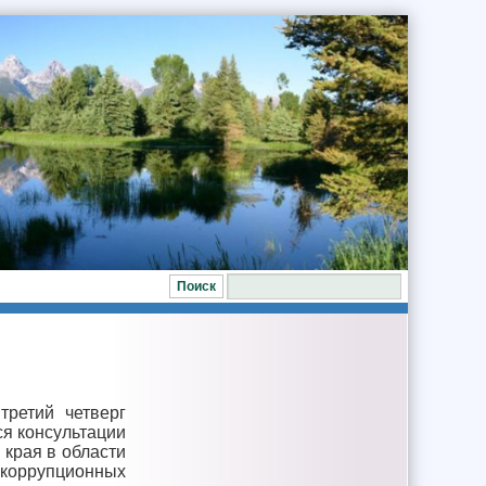
третий четверг
ся консультации
 края в области
оррупционных